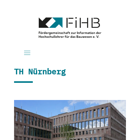
TH Nürnberg