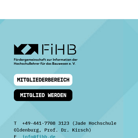
MITGLIEDERBEREICH
MITGLIED WERDEN
T +49-441-7708 3123 (Jade Hochschule
Oldenburg, Prof. Dr. Kirsch)
E
info@fihb.de