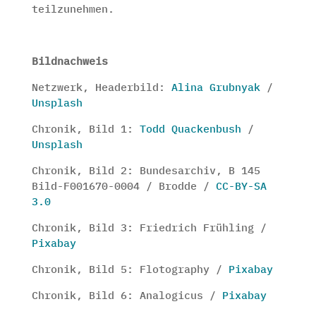
teilzunehmen.
Bildnachweis
Netzwerk, Headerbild:
Alina Grubnyak
/
Unsplash
Chronik, Bild 1:
Todd Quackenbush
/
Unsplash
Chronik, Bild 2: Bundesarchiv, B 145
Bild-F001670-0004 / Brodde /
CC-BY-SA
3.0
Chronik, Bild 3: Friedrich Frühling /
Pixabay
Chronik, Bild 5: Flotography /
Pixabay
Chronik, Bild 6: Analogicus /
Pixabay