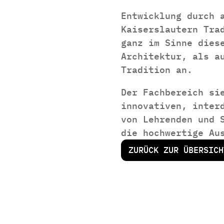
Entwicklung durch 
Kaiserslautern Tra
ganz im Sinne dies
Architektur, als a
Tradition an.
Der Fachbereich si
innovativen, inter
von Lehrenden und 
die hochwertige Au
ZURÜCK ZUR ÜBERSICH