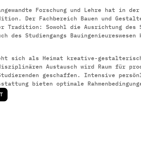
angewandte Forschung und Lehre hat in der
dition. Der Fachbereich Bauen und Gestalt
er Tradition: Sowohl die Ausrichtung des 
uch des Studiengangs Bauingenieureswesen 
eht sich als Heimat kreative-gestalterisc
disziplinären Austausch wird Raum für pro
Studierenden geschaffen. Intensive persön
sstattung bieten optimale Rahmenbedingung
T