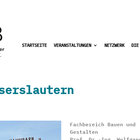
STARTSEITE
VERANSTALTUNGEN
NETZWERK
DIE
serslautern
Fachbereich Bauen und
Gestalten
Prof. Dr.-Ing. Wolfgan