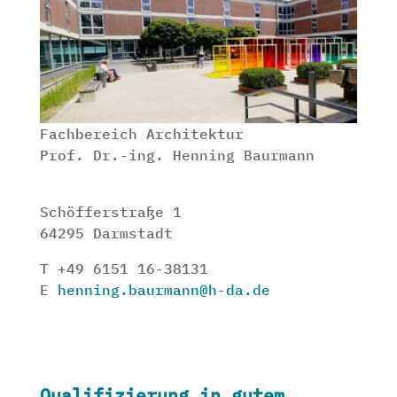
Fachbereich Architektur
Prof. Dr.-ing. Henning Baurmann
Schöfferstraße 1
64295 Darmstadt
T +49 6151 16-38131
E
henning.baurmann@h-da.de
Qualifizierung in gutem