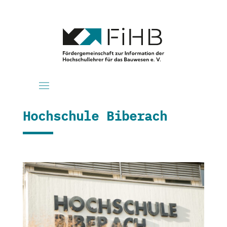
Hochschule Biberach