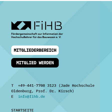
MITGLIEDERBEREICH
MITGLIED WERDEN
T +49-441-7708 3123 (Jade Hochschule
Oldenburg, Prof. Dr. Kirsch)
E
info@fihb.de
STARTSEITE