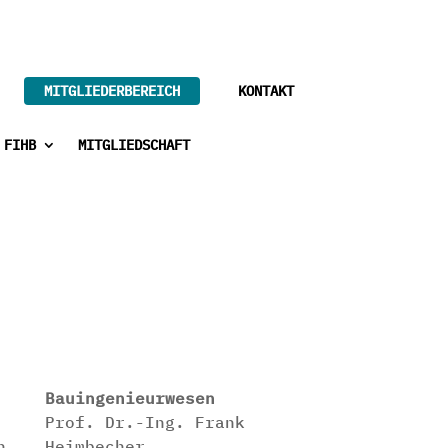
MITGLIEDERBEREICH
KONTAKT
 FIHB
MITGLIEDSCHAFT
Bauingenieurwesen
Prof. Dr.-Ing. Frank
n
Heimbecher