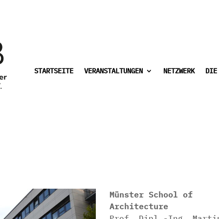
STARTSEITE
VERANSTALTUNGEN
NETZWERK
DIE
Münster School of
Architecture
Prof. Dipl.-Ing. Marti