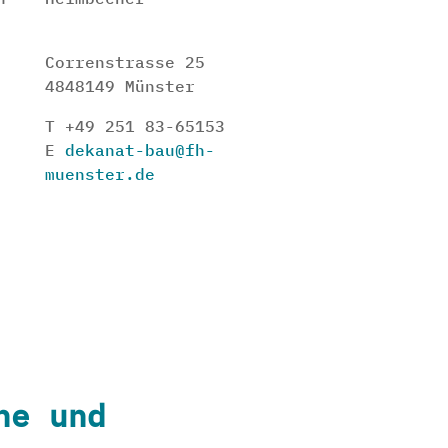
Correnstrasse 25
4848149 Münster
T +49 251 83-65153
E
dekanat-bau@fh-
muenster.de
he und