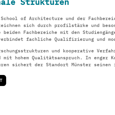
nale Strukturen
 School of Architecture und der Fachberei
zeichnen sich durch profilstärke und beso
e beiden Fachbereiche mit den Studiengäng
verbindet fachliche Qualifizierung und mo
rschungsstrukturen und kooperative Verfah
d mit hohem Qualitätsanspruch. In enger K
uren sichert der Standort Münster seinen 
T