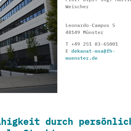
Weischer
Leonardo-Campus 5
48149 Münster
T +49 251 83-65001
E
dekanat-msa@fh-
muenster.de
ähigkeit durch persönlic