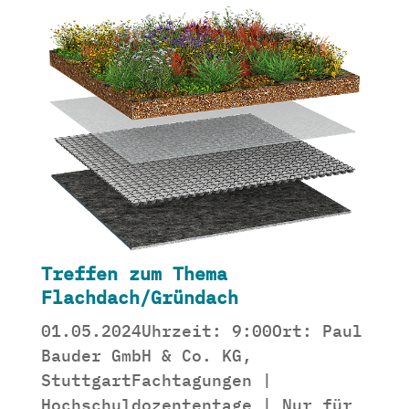
Treffen zum Thema
Flachdach/Gründach
01.05.2024Uhrzeit: 9:00Ort: Paul
Bauder GmbH & Co. KG,
StuttgartFachtagungen |
Hochschuldozententage | Nur für