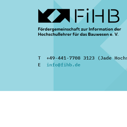
T +49-441-7708 3123 (Jade Hoch
E
info@fihb.de